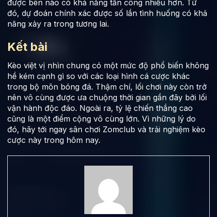
được bên nào có khả năng tấn công nhiều hơn. Từ
đó, dự đoán chính xác được số lần tình huống có khả
năng xảy ra trong tương lai.
Kết bài
Kèo việt vị nhìn chung có một mức độ phổ biến không
hề kém cạnh gì so với các loại hình cá cược khác
trong bộ môn bóng đá. Thậm chí, lối chơi này còn trở
nên vô cùng được ưa chuộng thời gian gần đây bởi lối
vận hành độc đáo. Ngoài ra, tỷ lệ chiến thắng cao
cũng là một điểm cộng vô cùng lớn. Vì những lý do
đó, hãy tới ngay sân chơi Zomclub và trải nghiệm kèo
cược này trong hôm nay.