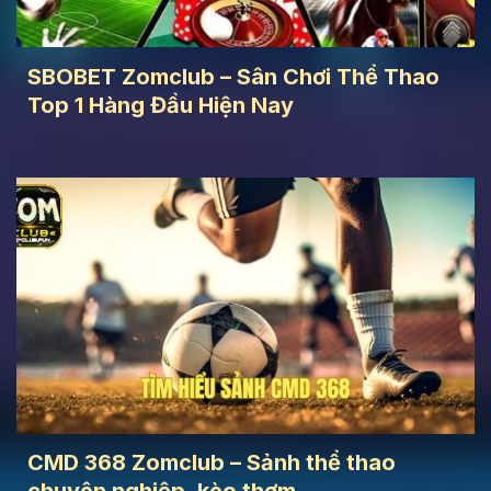
SBOBET Zomclub – Sân Chơi Thể Thao
Top 1 Hàng Đầu Hiện Nay
CMD 368 Zomclub – Sảnh thể thao