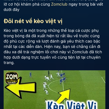
lỡ cơ hội khám phá cùng
Zomclub
ngay trong bài viết
dưới đây
Đôi nét về kèo việt vị
Kèo việt vị là một trong những thể loại cá cược phụ
trong bóng đá đã xuất hiện từ rất lâu về trước cùng
độ phủ cực rộng và lượt đánh giá yêu thích cao bậc
nhất tại các diễn dàn. Hiện nay, bạn sẽ chẳng cần đi
đâu xa để trải nghiệm lối chơi này vì Zomclub đã tích
hợp dưới dạng trực tuyến vô cùng tiện lợi tại chuyên
trang.