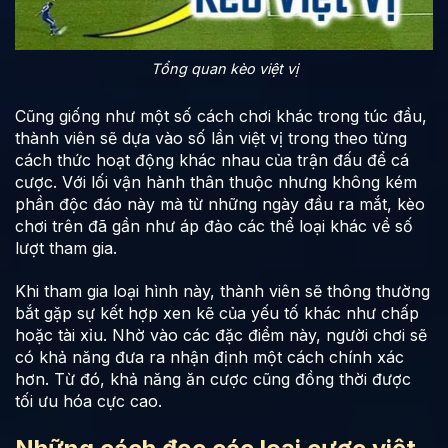
Tổng quan kèo việt vị
Cũng giống như một số cách chơi khác trong túc đầu,
thành viên sẽ dựa vào số lần việt vị trong theo từng
cách thức hoạt động khác nhau của trận đấu để cá
cược. Với lối vận hành thân thuộc nhưng không kém
phần độc đáo này mà từ những ngày đầu ra mắt, kèo
chơi trên đã gần như áp đảo các thể loại khác về số
lượt tham gia.
Khi tham gia loại hình này, thành viên sẽ thông thường
bắt gặp sự kết hợp xen kẽ của yếu tố khác như chấp
hoặc tài xỉu. Nhờ vào các đặc điểm này, người chơi sẽ
có khả năng đưa ra nhận định một cách chính xác
hơn. Từ đó, khả năng ăn cược cũng đồng thời được
tối ưu hóa cực cao.