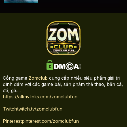
Cổng game
Zomclub
cung cấp nhiều siêu phẩm giải trí
đình đám với các game bài, sản phẩm thể thao, bắn cá,
đá, gà....
https://allmylinks.com/zomclubfun
Twitch
twitch.tv/zomclubfun
Pinterest
pinterest.com/zomclubfun