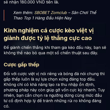
sẽ nhận 180.000 VND tiền lãi.
Xem thêm:
SBOBET Zomclub
– Sân Chơi Thể
Thao Top 1 Hàng Đầu Hiện Nay
Kinh nghiệm cá cược kèo việt vị
giành được tỷ lệ thắng cực cao
Để giành chiến thắng khi tham gia kèo đấu này, bạn sẽ
không thể nào bỏ qua một số chiến thuật sau đây.
Cược gấp thếp
Đối với cược việt vị nói riêng và bóng đá nói chung thì
gấp thếp luôn là sự lựa chọn xứng đáng top đầu.
Không chỉ có khả năng tạo ra thu nhập ổn định,
phương pháp này còn giúp gỡ vốn cực kỳ nhanh. Tuy
nhiên, bạn cần chọn ra ngưỡng dừng cùng mức đầu
tư cố định hợp lý để tránh những rủi ro không đáng
có.