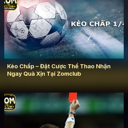
Kèo Chấp – Đặt Cược Thể Thao Nhận
Ngay Quà Xịn Tại Zomclub