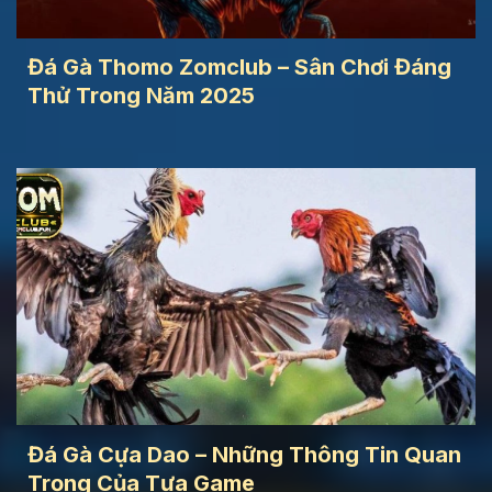
Đá Gà Thomo Zomclub – Sân Chơi Đáng
Thử Trong Năm 2025
Đá Gà Cựa Dao – Những Thông Tin Quan
Trọng Của Tựa Game