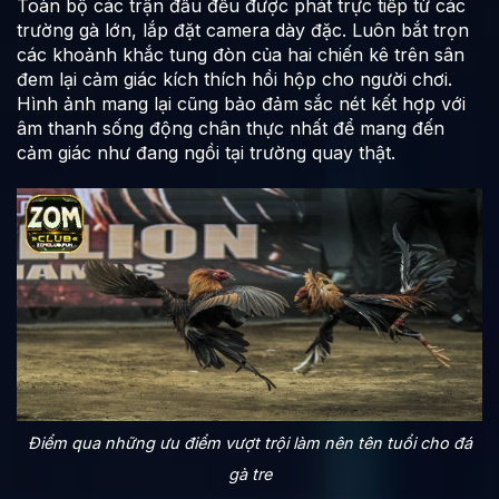
Toàn bộ các trận đấu đều được phát trực tiếp từ các
trường gà lớn, lắp đặt camera dày đặc. Luôn bắt trọn
các khoảnh khắc tung đòn của hai chiến kê trên sân
đem lại cảm giác kích thích hồi hộp cho người chơi.
Hình ảnh mang lại cũng bảo đảm sắc nét kết hợp với
âm thanh sống động chân thực nhất để mang đến
cảm giác như đang ngồi tại trường quay thật.
Điểm qua những ưu điểm vượt trội làm nên tên tuổi cho đá
gà tre