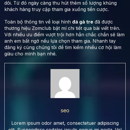
dõi. Từ đó ngày càng thu hút thêm số lượng khủng
khách hàng truy cập tham gia xuống tiền cược.
Toàn bộ thông tin về loại hình
đá gà tre
đã được
thương hiệu Zomclub bật mí chi tiết qua bài viết trên.
Với nhiều ưu điểm vượt trội hơn hẳn chắc chắn sẽ làm
anh em bất ngờ nếu lựa chọn tham gia. Nhanh tay
đăng ký cùng chúng tôi để tìm kiếm nhiều cơ hội làm
giàu cho mình bạn nhé.
seo
Lorem ipsum odor amet, consectetuer adipiscing
elit. Suspendisse sodales iaculis neque mi porta. Vel