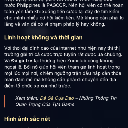
nước Philippines là PAGCOR. Nên hội viên có thể hoàn
toàn yên tâm khi xuống tiền cược tại đây để tìm kiếm
cho mình nhiều cơ hội kiếm tiền. Mà không cần phải lo
lắng về vấn đề có vi phạm pháp lý hay không.
Linh hoạt không và thời gian
Với thời đại đỉnh cao của internet như hiện nay thì thị
trường giải trí cá cược trực tuyến rất được ưa chuộng.
Và
Đá gà tre
tại thương hiệu Zomclub cũng không
ngoại lệ. Bởi nó giúp hội viên tham gia linh hoạt trong
mọi lúc mọi nơi, chiêm ngưỡng trận đấu hấp dẫn thỏa
mãn đam mê mà không cần phải di chuyển đến địa
điểm tổ chức xa xôi như trước.
Xem thêm:
Đá Gà Cựa Dao
– Những Thông Tin
Quan Trọng Của Tựa Game
Hình ảnh sắc nét