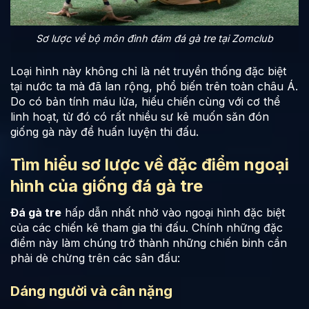
Sơ lược về bộ môn đình đám đá gà tre tại Zomclub
Loại hình này không chỉ là nét truyền thống đặc biệt
tại nước ta mà đã lan rộng, phổ biến trên toàn châu Á.
Do có bản tính máu lửa, hiếu chiến cùng với cơ thể
linh hoạt, từ đó có rất nhiều sư kê muốn săn đón
giống gà này để huấn luyện thi đấu.
Tìm hiểu sơ lược về đặc điểm ngoại
hình của giống đá gà tre
Đá gà tre
hấp dẫn nhất nhờ vào ngoại hình đặc biệt
của các chiến kê tham gia thi đấu. Chính những đặc
điểm này làm chúng trở thành những chiến binh cần
phải dè chừng trên các sân đấu:
Dáng người và cân nặng